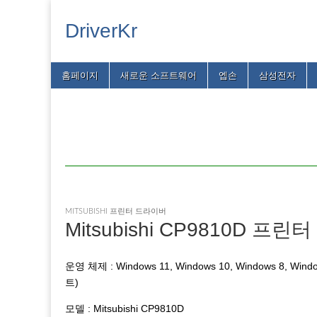
DriverKr
Main
Skip
홈페이지
새로운 소프트웨어
엡손
삼성전자
menu
to
content
MITSUBISHI 프린터 드라이버
Mitsubishi CP9810D 
운영 체제 : Windows 11, Windows 10, Windows 8, Windo
트)
모델 : Mitsubishi CP9810D