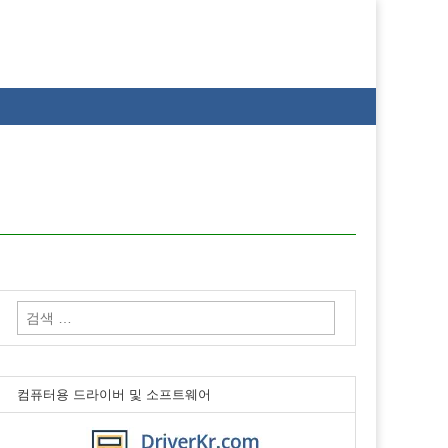
검
색:
컴퓨터용 드라이버 및 소프트웨어